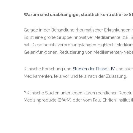
Warum sind unabhängige, staatlich kontrollierte St
Gerade in der Behandlung rheumatischer Erkrankungen hat
Es ist eine große Gruppe innovativer Medikamente (z.B
hat. Diese bereits verordnungsfähigen Hightech-Medikament
Gelenkfunktionen, Reduzierung von Medikamenten-Neben
Klinische Forschung und
Studien der Phase I-IV
sind auc
Medikamenten, teils vor und teils nach der Zulassung.
*
Klinische Studien unterliegen klaren rechtlichen Regel
1
Medizinprodukte (BfArM) oder vom Paul-Ehrlich-Institut