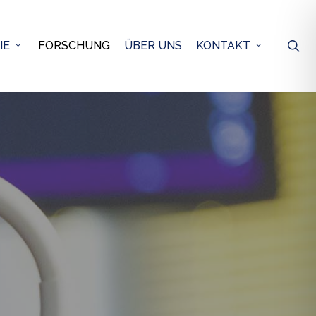
se
IE
FORSCHUNG
ÜBER UNS
KONTAKT