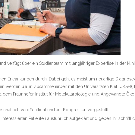
d verfügt über ein Studienteam mit langjähriger Expertise in der kli
hen Erkrankungen durch. Dabei geht es meist um neuartige Diagnose
n werden u.a. in Zusammenarbeit mit den Universitäten Kiel (UKSH), 
m Fraunhofer-Institut für Molekularbiologie und Angewandte Ökolo
chaftlich veröffentlicht und auf Kongressen vorgestellt.
interessierten Patienten ausführlich aufgeklärt und geben ihr schriftli