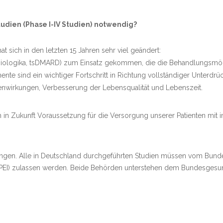
udien (Phase I-IV Studien)
notwendig?
 sich in den letzten 15 Jahren sehr viel geändert:
. Biologika, tsDMARD) zum Einsatz gekommen, die die Behandlungsmö
e sind ein wichtiger Fortschritt in Richtung vollständiger Unterdrück
wirkungen, Verbesserung der Lebensqualität und Lebenszeit.
h in Zukunft Voraussetzung für die Versorgung unserer Patienten mit
ungen. Alle in Deutschland durchgeführten Studien müssen vom Bundesi
 (PEI) zulassen werden. Beide Behörden unterstehen dem Bundesgesun