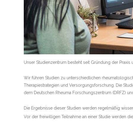
Unser Studienzentrum besteht seit Gründung der Praxis un
Wir führen Studien zu unterschiedlichen rheumatologisc
Therapiestrategien und Versorgungsforschung. Die Studie
dem Deutschen Rheuma Forschungszentrum (DRFZ) und de
Die Ergebnisse dieser Studien werden regelmäßig wissens
Vor der freiwilligen Teilnahme an einer Studie werden die 